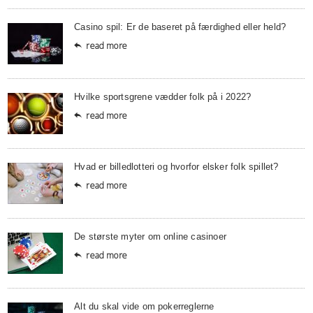
Casino spil: Er de baseret på færdighed eller held?
read more

Hvilke sportsgrene vædder folk på i 2022?
read more

Hvad er billedlotteri og hvorfor elsker folk spillet?
read more

De største myter om online casinoer
read more

Alt du skal vide om pokerreglerne