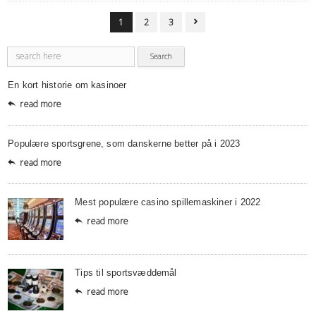
1
2
3

Search
for:
En kort historie om kasinoer
read more

Populære sportsgrene, som danskerne better på i 2023
read more

Mest populære casino spillemaskiner i 2022
read more

Tips til sportsvæddemål
read more
