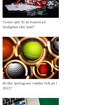
Casino spil: Er de baseret på
færdighed eller held?
Hvilke sportsgrene vædder folk på i
2022?