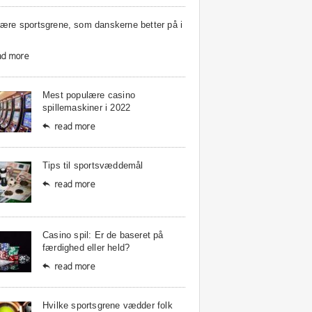
ære sportsgrene, som danskerne better på i
ad more
Mest populære casino
spillemaskiner i 2022
read more

Tips til sportsvæddemål
read more

Casino spil: Er de baseret på
færdighed eller held?
read more

Hvilke sportsgrene vædder folk