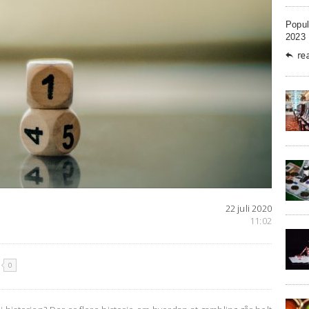
Popul
2023
re

22 juli 2020
11:02
KEDIN
0