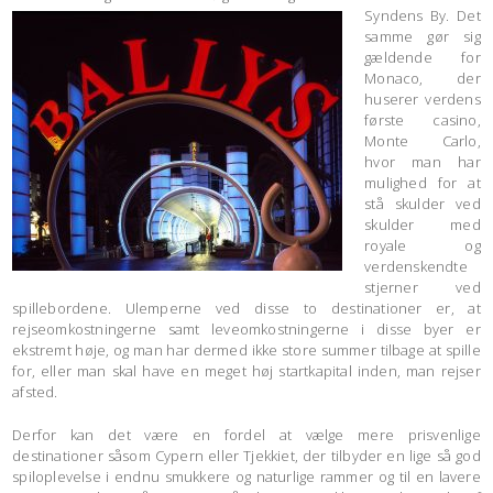
Syndens By. Det
samme gør sig
gældende for
Monaco, der
huserer verdens
første casino,
Monte Carlo,
hvor man har
mulighed for at
stå skulder ved
skulder med
royale og
verdenskendte
stjerner ved
spillebordene. Ulemperne ved disse to destinationer er, at
rejseomkostningerne samt leveomkostningerne i disse byer er
ekstremt høje, og man har dermed ikke store summer tilbage at spille
for, eller man skal have en meget høj startkapital inden, man rejser
afsted.
Derfor kan det være en fordel at vælge mere prisvenlige
destinationer såsom Cypern eller Tjekkiet, der tilbyder en lige så god
spiloplevelse i endnu smukkere og naturlige rammer og til en lavere