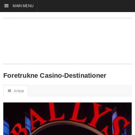
☰
MAIN MENU
Foretrukne Casino-Destinationer
☰
Article