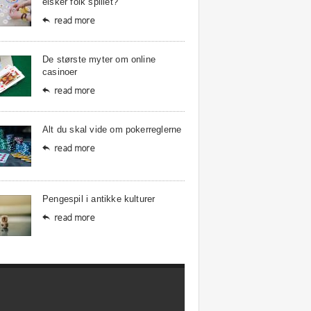
elsker folk spillet?
read more

De største myter om online
casinoer
read more

Alt du skal vide om pokerreglerne
read more

Pengespil i antikke kulturer
read more
