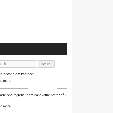
ch
rt historie om kasinoer
ad more
ære sportsgrene, som danskerne better på i
ad more