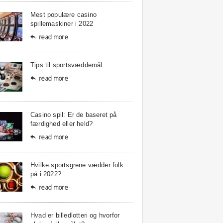
Mest populære casino
spillemaskiner i 2022
read more

Tips til sportsvæddemål
read more

Casino spil: Er de baseret på
færdighed eller held?
read more

Hvilke sportsgrene vædder folk
på i 2022?
read more

Hvad er billedlotteri og hvorfor