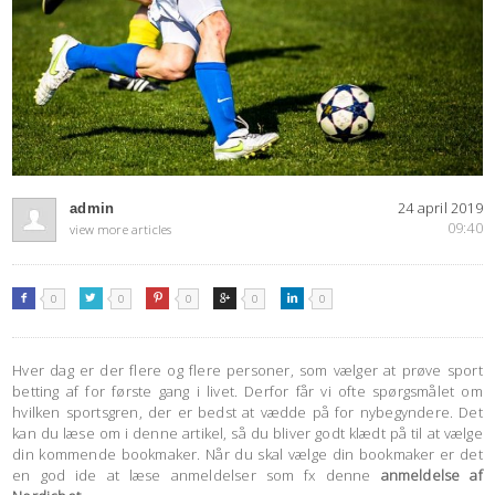
24 april 2019
admin
09:40
view more articles
FACEBOOK
TWITTER
PINTEREST
GOOGLE
LINKEDIN

0

0

0

0

0
Hver dag er der flere og flere personer, som vælger at prøve sport
betting af for første gang i livet. Derfor får vi ofte spørgsmålet om
hvilken sportsgren, der er bedst at vædde på for nybegyndere. Det
kan du læse om i denne artikel, så du bliver godt klædt på til at vælge
din kommende bookmaker. Når du skal vælge din bookmaker er det
en god ide at læse anmeldelser som fx denne
anmeldelse af