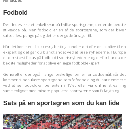
Nordicbet
.
Fodbold
Der findes ikke et enkelt svar på hvilke sportsgrene, der er de bedste
at vædde på. Men fodbold er en af de sportsgrene, som der bliver
satset flest penge på og det er der gode årsager til.
Når det kommer til succesrig betting handler det ofte om at blive til en
ekspert og det gør du blandt andet ved at læse nyhederne. I Europa
er der størst fokus på fodbold i sportsnyhederne og derfor har du de
bedste muligheder for at blive en ægte fodboldekspert.
Generelt er der også mange forskellige former for væddemål, når det
kommer til populære sportsgrene som fx fodbold og du har nemmere
ved at se fodboldkampe enten i TV’et eller via online streaming
sammenlignet med mindre populære sportsgrene som fx fægtning.
Sats på en sportsgren som du kan lide