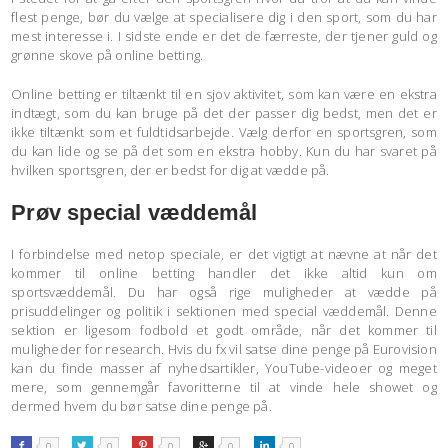
flest penge, bør du vælge at specialisere dig i den sport, som du har
mest interesse i. I sidste ende er det de færreste, der tjener guld og
grønne skove på online betting.
Online betting er tiltænkt til en sjov aktivitet, som kan være en ekstra
indtægt, som du kan bruge på det der passer dig bedst, men det er
ikke tiltænkt som et fuldtidsarbejde. Vælg derfor en sportsgren, som
du kan lide og se på det som en ekstra hobby. Kun du har svaret på
hvilken sportsgren, der er bedst for dig at vædde på.
Prøv special væddemål
I forbindelse med netop speciale, er det vigtigt at nævne at når det
kommer til online betting handler det ikke altid kun om
sportsvæddemål. Du har også rige muligheder at vædde på
prisuddelinger og politik i sektionen med special væddemål. Denne
sektion er ligesom fodbold et godt område, når det kommer til
muligheder for research. Hvis du fx vil satse dine penge på Eurovision
kan du finde masser af nyhedsartikler, YouTube-videoer og meget
mere, som gennemgår favoritterne til at vinde hele showet og
dermed hvem du bør satse dine penge på.
FACEBOOK
TWITTER
PINTEREST
GOOGLE
LINKEDIN

0

0

0

0

0